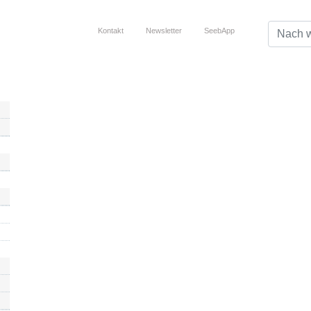
Top Service Menu
Kontakt
Newsletter
SeebApp