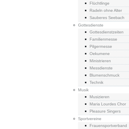
Flüchtlinge
Radeln ohne Alter
Sauberes Seebach
Gottesdienste
Gottesdienstzeiten
Familienmesse
Pilgermesse
Oekumene
Ministrieren
Messdienste
Blumenschmuck
Technik
Musik
Musizieren
Maria Lourdes Chor
Pleasure Singers
Sportvereine
Frauensportverband