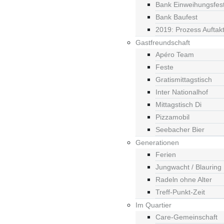
Bank Einweihungsfes
Bank Baufest
2019: Prozess Auftak
Gastfreundschaft
Apéro Team
Feste
Gratismittagstisch
Inter Nationalhof
Mittagstisch Di
Pizzamobil
Seebacher Bier
Generationen
Ferien
Jungwacht / Blauring
Radeln ohne Alter
Treff-Punkt-Zeit
Im Quartier
Care-Gemeinschaft