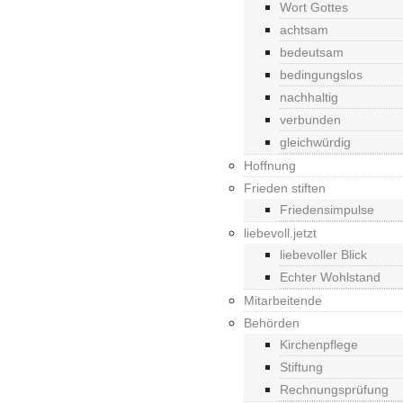
Wort Gottes
achtsam
bedeutsam
bedingungslos
nachhaltig
verbunden
gleichwürdig
Hoffnung
Frieden stiften
Friedensimpulse
liebevoll.jetzt
liebevoller Blick
Echter Wohlstand
Mitarbeitende
Behörden
Kirchenpflege
Stiftung
Rechnungsprüfung