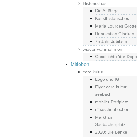
Historisches
Die Anfänge
Kunsthistorisches
Maria Lourdes Grotte
Renovation Glocken
75 Jahr Jubiläum
wieder wahrnehmen
Geschichte 'der Depp
Mitleben
care kultur
Logo und IG
Flyer care kultur
seebach
mobiler Dorfplatz
(T)aschenbecher
Markt am
Seebacherplatz
2020: Die Bänke