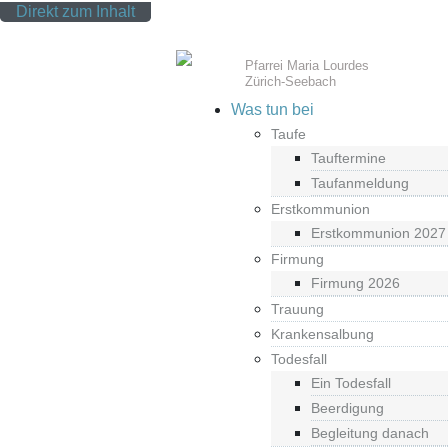
Direkt zum Inhalt
Pfarrei Maria Lourdes
Zürich-Seebach
Was tun bei
Taufe
Tauftermine
Taufanmeldung
Erstkommunion
Erstkommunion 2027
Firmung
Firmung 2026
Trauung
Krankensalbung
Todesfall
Ein Todesfall
Beerdigung
Begleitung danach