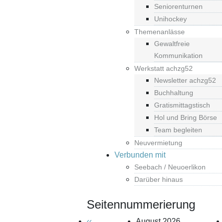
Seniorenturnen
Unihockey
Themenanlässe
Gewaltfreie
Kommunikation
Werkstatt achzg52
Newsletter achzg52
Buchhaltung
Gratismittagstisch
Hol und Bring Börse
Team begleiten
Neuvermietung
Verbunden mit
Seebach / Neuoerlikon
Darüber hinaus
Seitennummerierung
‹‹
August 2026