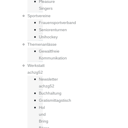
Pleasure
Singers
Sportvereine
Frauensportverband
Seniorenturnen
Unihockey
Themenanlässe
Gewaltfreie
Kommunikation
Werkstatt
achzg52
Newsletter
achzg52
Buchhaltung
Gratismittagstisch
Hol
und
Bring