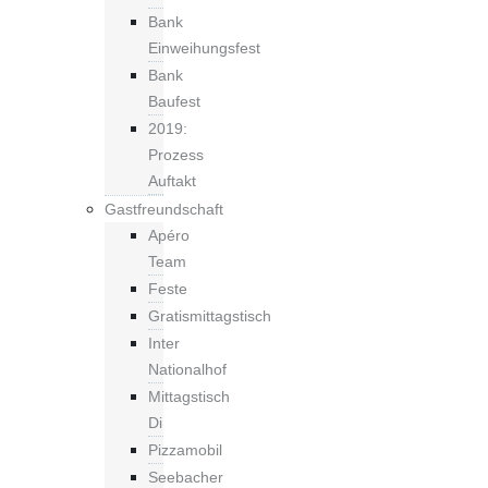
Bank
Einweihungsfest
Bank
Baufest
2019:
Prozess
Auftakt
Gastfreundschaft
Apéro
Team
Feste
Gratismittagstisch
Inter
Nationalhof
Mittagstisch
Di
Pizzamobil
Seebacher