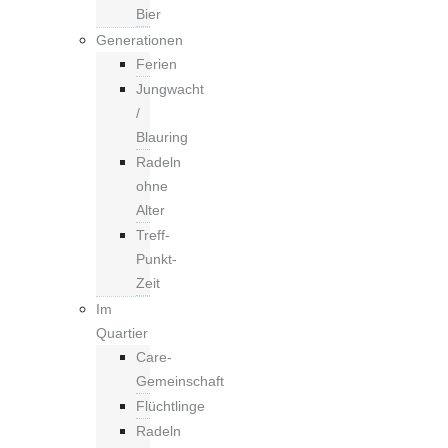
Bier
Generationen
Ferien
Jungwacht
/
Blauring
Radeln
ohne
Alter
Treff-
Punkt-
Zeit
Im
Quartier
Care-
Gemeinschaft
Flüchtlinge
Radeln