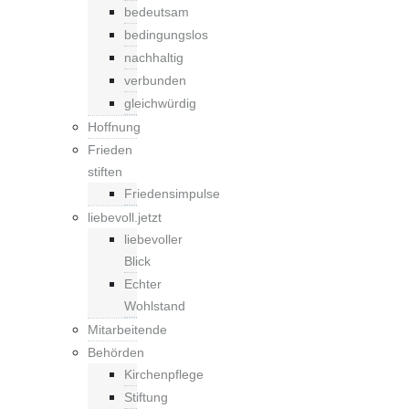
bedeutsam
bedingungslos
nachhaltig
verbunden
gleichwürdig
Hoffnung
Frieden
stiften
Friedensimpulse
liebevoll.jetzt
liebevoller
Blick
Echter
Wohlstand
Mitarbeitende
Behörden
Kirchenpflege
Stiftung