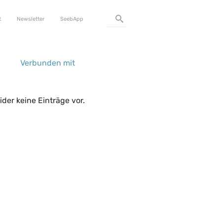
 Service Menu
t
Newsletter
SeebApp
Verbunden mit
ider keine Einträge vor.