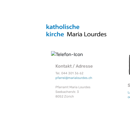
Kontakt / Adresse
Tel. 044 301 36 62
pfarrei@marialourdes.ch
Pfarramt Maria Lourdes
Seebacherstr. 3
L
8052 Zürich
o