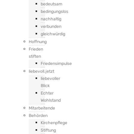
bedeutsam
bedingungslos
nachhaltig
verbunden
gleichwürdig
Hoffnung
Frieden
stiften
Friedensimpulse
liebevoll.jetzt
liebevoller
Blick
Echter
Wohlstand
Mitarbeitende
Behörden
Kirchenpflege
Stiftung