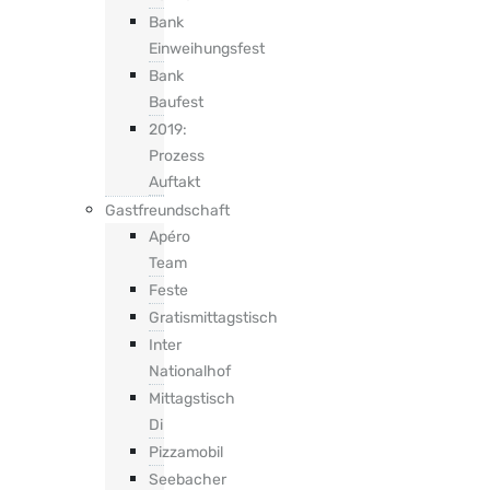
Bank
Einweihungsfest
Bank
Baufest
2019:
Prozess
Auftakt
Gastfreundschaft
Apéro
Team
Feste
Gratismittagstisch
Inter
Nationalhof
Mittagstisch
Di
Pizzamobil
Seebacher