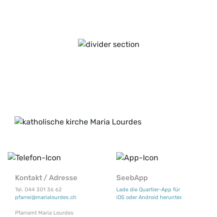
Kontakt / Adresse
SeebApp
Tel. 044 301 36 62
Lade die Quartier-App für
pfarrei@marialourdes.ch
iOS oder Android herunter.
Pfarramt Maria Lourdes