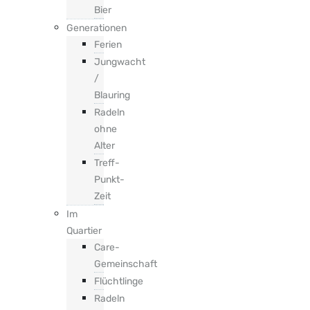
Bier
Generationen
Ferien
Jungwacht
/
Blauring
Radeln
ohne
Alter
Treff-
Punkt-
Zeit
Im
Quartier
Care-
Gemeinschaft
Flüchtlinge
Radeln