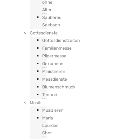
ohne
Alter
Sauberes
Seebach
Gottesdienste
Gottesdienstzeiten
Familienmesse
Pilgermesse
Oekumene
Ministrieren
Messdienste
Blumenschmuck
Technik
Musik
Musizieren
Maria
Lourdes
Chor