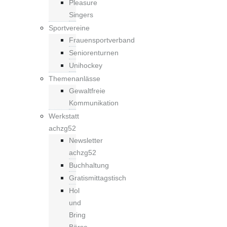
Pleasure
Singers
Sportvereine
Frauensportverband
Seniorenturnen
Unihockey
Themenanlässe
Gewaltfreie
Kommunikation
Werkstatt
achzg52
Newsletter
achzg52
Buchhaltung
Gratismittagstisch
Hol
und
Bring