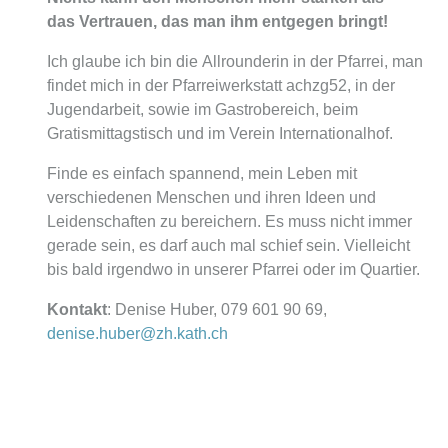
das
Vertrauen, das man ihm entgegen bringt!
Ich glaube ich bin die Allrounderin in der Pfarrei, man
f
indet mich in der Pfarreiwerkstatt achzg52, in der
Jugendarbeit, sowie im Gastrobereich, beim
Gratismittagstisch u
nd im Verein Internationalhof.
Finde es einfach spannend, mein Leben mit
verschiedenen Menschen und ihren Ideen
und
Leidenschaften zu bereichern. Es muss nicht immer
gerade sein, es darf auch mal schief sein. Vielleicht
bis bald irgendwo in unserer Pfarrei oder im Quartier.
Kontakt
: Denise Huber, 079 601 90 69,
denise.huber@zh.kath.ch