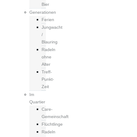
Bier
Generationen
Ferien
Jungwacht
/
Blauring
Radeln
ohne
Alter
Treff-
Punkt-
Zeit
Im
Quartier
Care-
Gemeinschaft
Flüchtlinge
Radeln