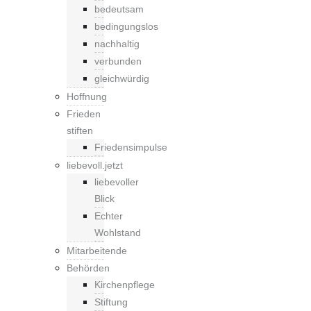
bedeutsam
bedingungslos
nachhaltig
verbunden
gleichwürdig
Hoffnung
Frieden
stiften
Friedensimpulse
liebevoll.jetzt
liebevoller
Blick
Echter
Wohlstand
Mitarbeitende
Behörden
Kirchenpflege
Stiftung