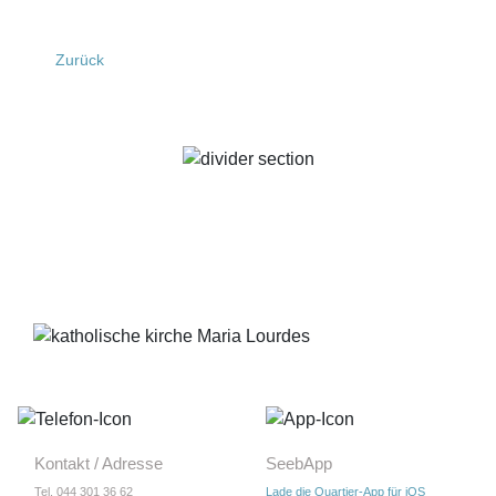
Zurück
Kontakt / Adresse
SeebApp
Tel. 044 301 36 62
Lade die Quartier-App für iOS