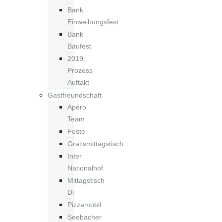
Bank
Einweihungsfest
Bank
Baufest
2019:
Prozess
Auftakt
Gastfreundschaft
Apéro
Team
Feste
Gratismittagstisch
Inter
Nationalhof
Mittagstisch
Di
Pizzamobil
Seebacher