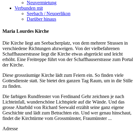
Neuvermietung
Verbunden mit
Seebach / Neuoerlikon
Darüber hinaus
Maria Lourdes Kirche
Die Kirche liegt am Seebacherplatz, von dem mehrere Strassen in
verschiedene Richtungen abzweigen. Von der vielbefahrenen
Schaffhauserstrasse liegt die Kirche etwas abgerückt und leicht
erhöht. Eine Freitreppe führt von der Schaffhauserstrasse zum Portal
der Kirche.
Diese grossräumige Kirche lädt zum Feiern ein. So finden viele
Gottesdienste statt. Sie bietet den ganzen Tag Raum, um in die Stille
zu finden.
Die farbigen Rundfenster von Ferdinand Gehr zeichnen je nach
Lichteinfall, wunderschöne Lichtspiele auf die Wände. Und das
grosse Altarbild von Richard Seewald erzählt seine ganz eigene
Geschichte und lädt zum Betrachten ein. Und wer genau hinschaut,
findet die Kirchtürme vom Grossmünster, Fraumünster ...
Adresse