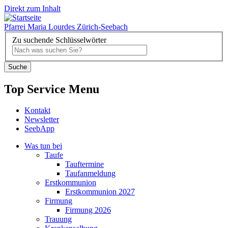
Direkt zum Inhalt
Pfarrei Maria Lourdes Zürich-Seebach
Zu suchende Schlüsselwörter
Top Service Menu
Kontakt
Newsletter
SeebApp
Was tun bei
Taufe
Tauftermine
Taufanmeldung
Erstkommunion
Erstkommunion 2027
Firmung
Firmung 2026
Trauung