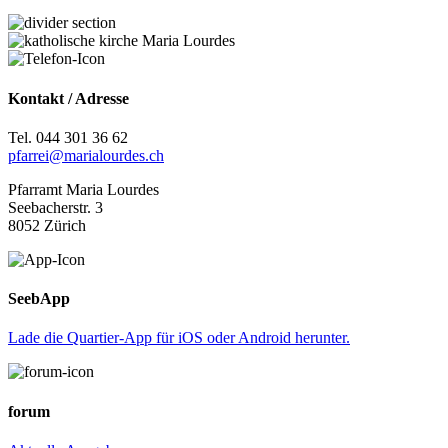
Kontakt / Adresse
Tel. 044 301 36 62
pfarrei@marialourdes.ch
Pfarramt Maria Lourdes
Seebacherstr. 3
8052 Zürich
SeebApp
Lade die Quartier-App für iOS oder Android herunter.
f
orum