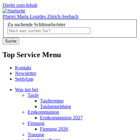
Direkt zum Inhalt
Pfarrei Maria Lourdes Zürich-Seebach
Zu suchende Schlüsselwörter
Top Service Menu
Kontakt
Newsletter
SeebApp
Was tun bei
Taufe
Tauftermine
Taufanmeldung
Erstkommunion
Erstkommunion 2027
Firmung
Firmung 2026
Trauung