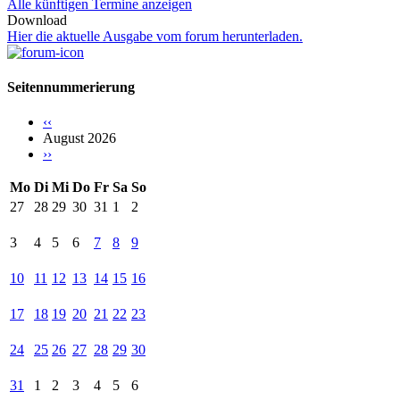
Alle künftigen Termine anzeigen
Download
Hier die aktuelle Ausgabe vom
f
orum herunterladen.
Seitennummerierung
‹‹
August 2026
››
Mo
Di
Mi
Do
Fr
Sa
So
27
28
29
30
31
1
2
3
4
5
6
7
8
9
10
11
12
13
14
15
16
17
18
19
20
21
22
23
24
25
26
27
28
29
30
31
1
2
3
4
5
6